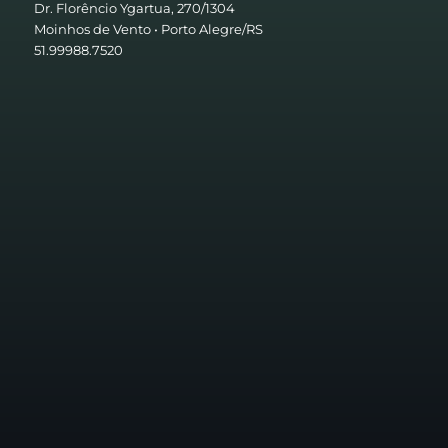
Dr. Florêncio Ygartua, 270/1304
Moinhos de Vento • Porto Alegre/RS
51.99988.7520