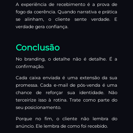
A experiência de recebimento é a prova de
fogo da coerência. Quando narrativa e prática
se alinham, o cliente sente verdade. E
verdade gera confiança.
Conclusão
No branding, o detalhe não é detalhe. É a
confirmação.
Cada caixa enviada é uma extensão da sua
promessa. Cada e-mail de pós-venda é uma
chance de reforçar sua identidade. Não
terceirize isso à rotina. Trate como parte do
seu posicionamento.
Porque no fim, o cliente não lembra do
anúncio. Ele lembra de como foi recebido.