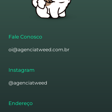
Fale Conosco
oi@agenciatweed.com.br
Instagram
@agenciatweed
Endereço