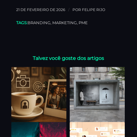
/
21 DE FEVEREIRO DE 2026
POR
FELIPE RIJO
TAGS:
BRANDING
,
MARKETING
,
PME
Talvez você goste dos artigos