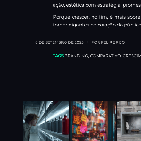
ação, estética com estratégia, prome
Porque crescer, no fim, é mais sob
tornar gigantes no coração do público
/
8 DE SETEMBRO DE 2025
POR
FELIPE RIJO
TAGS:
BRANDING
,
COMPARATIVO
,
CRESCI