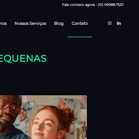
Fale conosco agora -
(51) 99988.7520
mos
Nossos Serviços
Blog
Contato
PEQUENAS