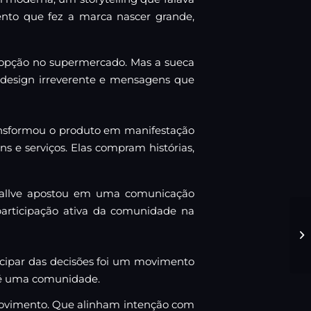
nto que fez a marca nascer grande,
 opção no supermercado. Mas a sueca
design irreverente e mensagens que
ransformou o produto em manifestação
s e serviços. Elas compram histórias,
Sallve apostou em uma comunicação
 participação ativa da comunidade na
ticipar das decisões foi um movimento
 é uma comunidade.
ovimento. Que alinham intenção com