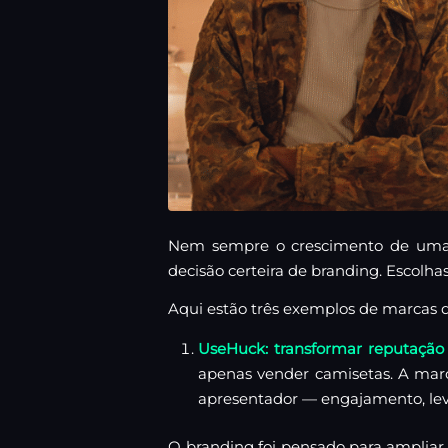
Nem sempre o crescimento de uma 
decisão certeira de branding. Escolha
Aqui estão três exemplos de marcas q
UseHuck: transformar reputação
apenas vender camisetas. A marc
apresentador — engajamento, leve
O branding foi pensado para ampliar 