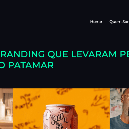
Home
Quem So
 BRANDING QUE LEVARAM 
O PATAMAR