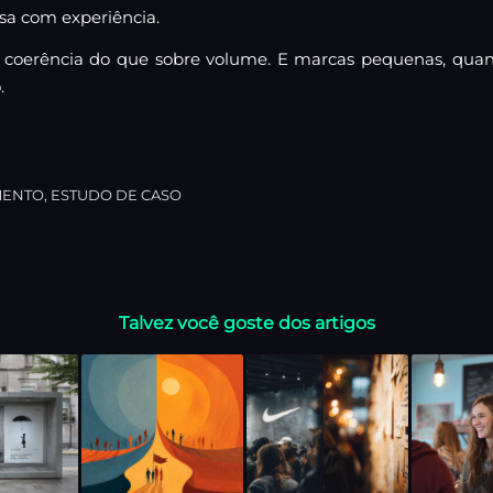
ssa com experiência.
re coerência do que sobre volume. E marcas pequenas, qu
.
MENTO
,
ESTUDO DE CASO
Talvez você goste dos artigos